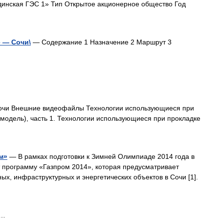
нская ГЭС 1» Тип Открытое акционерное общество Год
 — Сочи\
— Содержание 1 Назначение 2 Маршрут 3
очи Внешние видеофайлы Технологии использующиеся при
модель), часть 1. Технологии использующиеся при прокладке
м»
— В рамках подготовки к Зимней Олимпиаде 2014 года в
 программу «Газпром 2014», которая предусматривает
ых, инфраструктурных и энергетических объектов в Сочи [1].
 …